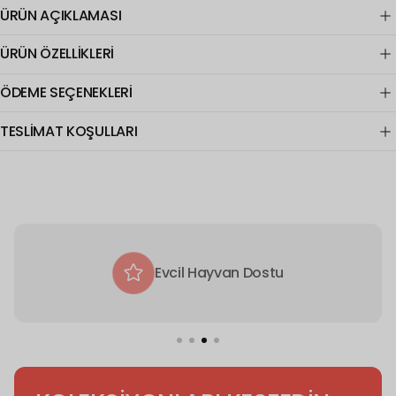
ÜRÜN AÇIKLAMASI
ÜRÜN ÖZELLİKLERİ
ÖDEME SEÇENEKLERİ
TESLİMAT KOŞULLARI
Evcil Hayvan Dostu