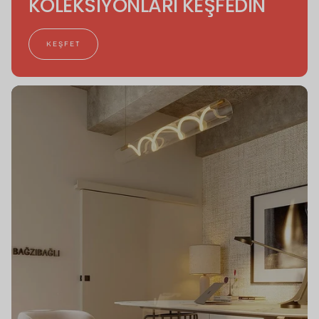
KOLEKSİYONLARI KEŞFEDİN
KEŞFET