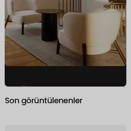
3
Son görüntülenenler